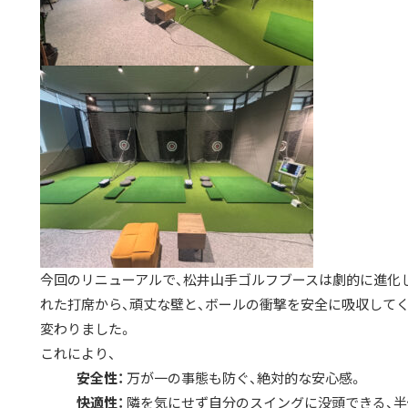
今回のリニューアルで、松井山手ゴルフブースは劇的に進化
れた打席から、頑丈な壁と、ボールの衝撃を安全に吸収して
変わりました。
これにより、
安全性：
万が一の事態も防ぐ、絶対的な安心感。
快適性：
隣を気にせず自分のスイングに没頭できる、半