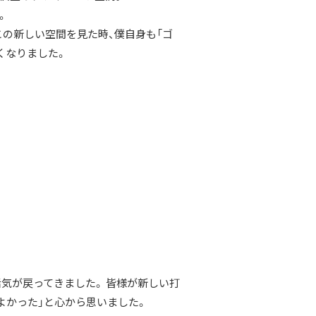
。
この新しい空間を見た時、僕自身も「ゴ
くなりました。
気が戻ってきました。 皆様が新しい打
よかった」と心から思いました。