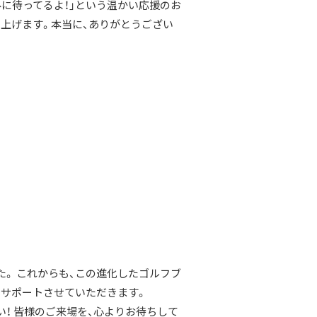
みに待ってるよ！」という温かい応援のお
し上げます。本当に、ありがとうござい
。 これからも、この進化したゴルフブ
でサポートさせていただきます。
！ 皆様のご来場を、心よりお待ちして