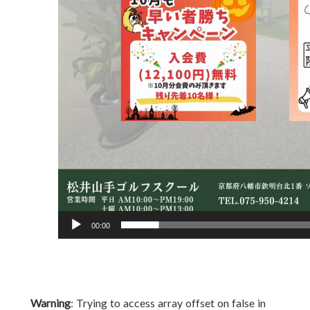
00:00
Warning
: Trying to access array offset on false in