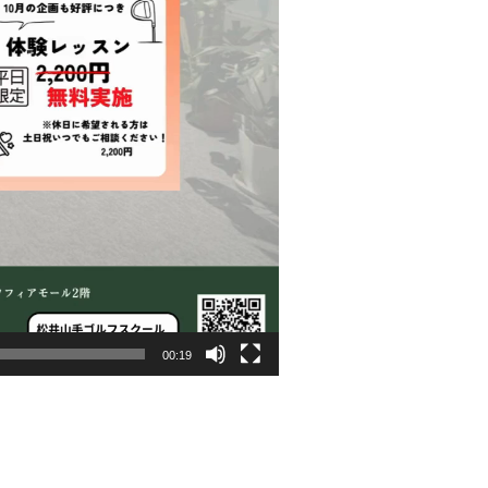
00:19