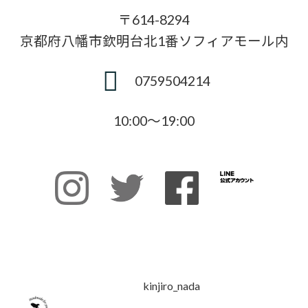
〒614-8294
京都府八幡市欽明台北1番ソフィアモール内
0759504214
10:00〜19:00
kinjiro_nada