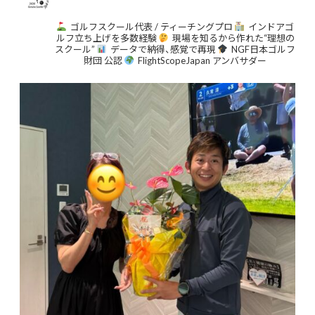
ゴルフスクール代表 / ティーチングプロ
インドアゴ
ルフ立ち上げを多数経験
現場を知るから作れた“理想の
スクール”
データで納得、感覚で再現
NGF日本ゴルフ
財団 公認
FlightScopeJapan アンバサダー