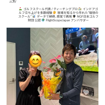
ゴルフスクール代表 / ティーチングプロ
インドアゴ
ルフ立ち上げを多数経験
現場を知るから作れた“理想の
スクール”
データで納得、感覚で再現
NGF日本ゴルフ
財団 公認
FlightScopeJapan アンバサダー