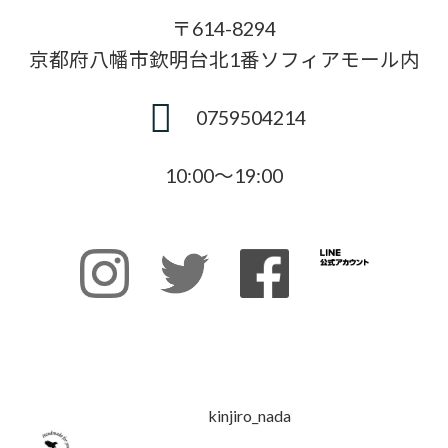
〒614-8294
京都府八幡市欽明台北1番ソフィアモール内
0759504214
10:00〜19:00
kinjiro_nada