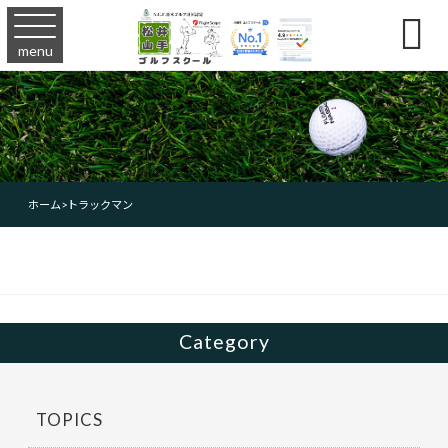

menu
ホーム
>
トラックマン
Category
TOPICS