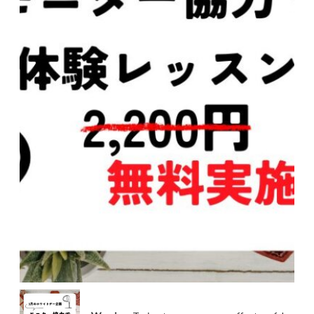
Warning
: Trying to access array offset on false in
/home/a09052616425/nishikigolf.com/public_html/jetb/wp-
content/themes/jet-cms14-d/single-products.php
on line
27
Warning
: Trying to access array offset on false in
/home/a09052616425/nishikigolf.com/public_html/jetb/wp-
content/themes/jet-cms14-d/single-products.php
on line
28
Warning
: Trying to access array offset on false in
/home/a09052616425/nishikigolf.com/public_html/jetb/wp-
content/themes/jet-cms14-d/single-products.php
on line
29