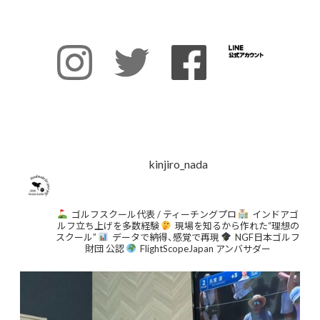
kinjiro_nada
ゴルフスクール代表 / ティーチングプロ
インドアゴ
ルフ立ち上げを多数経験
現場を知るから作れた“理想の
スクール”
データで納得、感覚で再現
NGF日本ゴルフ
財団 公認
FlightScopeJapan アンバサダー