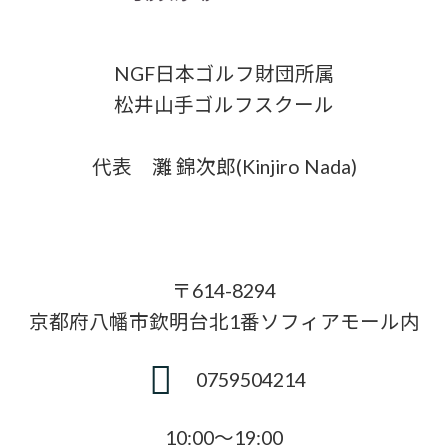
NGF日本ゴルフ財団所属
松井山手ゴルフスクール
代表 灘 錦次郎(Kinjiro Nada)
〒614-8294
京都府八幡市欽明台北1番ソフィアモール内
0759504214
10:00〜19:00