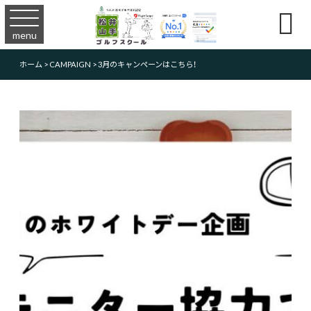

menu
ホーム
>
CAMPAIGN
>
3月のキャンペーンはこちら！