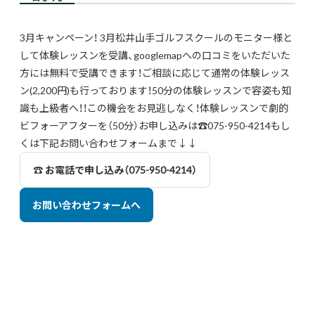
3月キャンペーン！ 3月松井山手ゴルフスクールのモニター様と
して体験レッスンを受講、googlemapへの口コミをいただいた
方には無料で受講できます！ご相談に応じて通常の体験レッス
ン(2,200円)も行っております！50分の体験レッスンで容姿も知
識も上級者へ！！この機会をお見逃しなく！体験レッスンで劇的
ビフォーアフターを（50分）お申し込みは☎︎075-950-4214もし
くは下記お問い合わせフォームまで↓↓
☎︎ お電話で申し込み（075-950-4214）
お問い合わせフォームへ